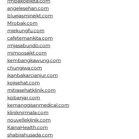
rmbakoelkita.com
angelesehan.com
bluejasminejkt.com
Mrobak.com
miekungfu.com
cafetemankita.com
rmjasabundo.com
mimoosajkt.com
kembangkawung.com
chungiwa.com
ikanbakarcianjur.com
kpjisehat.com
mitrasehatklinik.com
kpbanjar.com
kemanggisanmedical.com
kliniknirmala.com
nouvelleklinik.com
KainaHealth.com
shabirahusada.com