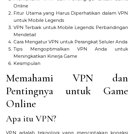
Online
Fitur Utama yang Harus Diperhatikan dalam VPN
untuk Mobile Legends
VPN Terbaik untuk Mobile Legends: Perbandingan
Mendetail
Cara Mengatur VPN untuk Perangkat Seluler Anda
Tips Mengoptimalkan VPN Anda untuk
Meningkatkan Kinerja Game
Kesimpulan
Memahami VPN dan
Pentingnya untuk Game
Online
Apa itu VPN?
VPN adalah teknologi yang menciptakan koneksi