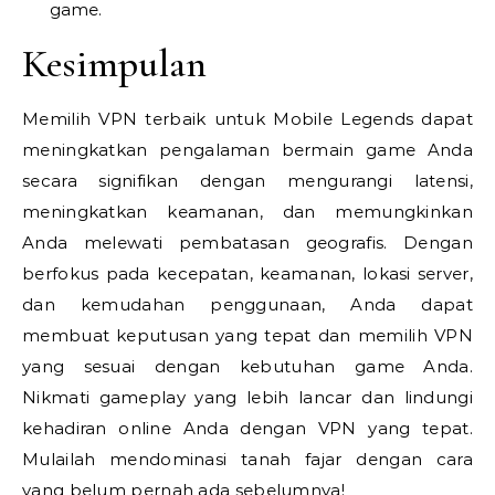
game.
Kesimpulan
Memilih VPN terbaik untuk Mobile Legends dapat
meningkatkan pengalaman bermain game Anda
secara signifikan dengan mengurangi latensi,
meningkatkan keamanan, dan memungkinkan
Anda melewati pembatasan geografis. Dengan
berfokus pada kecepatan, keamanan, lokasi server,
dan kemudahan penggunaan, Anda dapat
membuat keputusan yang tepat dan memilih VPN
yang sesuai dengan kebutuhan game Anda.
Nikmati gameplay yang lebih lancar dan lindungi
kehadiran online Anda dengan VPN yang tepat.
Mulailah mendominasi tanah fajar dengan cara
yang belum pernah ada sebelumnya!