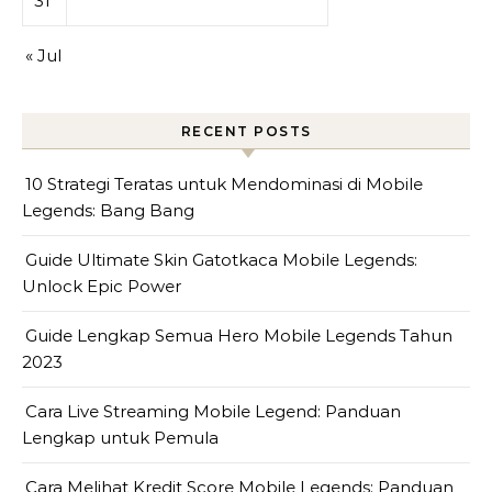
31
« Jul
RECENT POSTS
10 Strategi Teratas untuk Mendominasi di Mobile
Legends: Bang Bang
Guide Ultimate Skin Gatotkaca Mobile Legends:
Unlock Epic Power
Guide Lengkap Semua Hero Mobile Legends Tahun
2023
Cara Live Streaming Mobile Legend: Panduan
Lengkap untuk Pemula
Cara Melihat Kredit Score Mobile Legends: Panduan