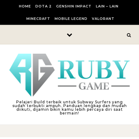
Skip to content
HOME
DOTA 2
GENSHIN IMPACT
LAIN – LAIN
MINECRAFT
MOBILE LEGEND
VALORANT
Pelajari Build terbaik untuk Subway Surfers yang
sudah terbukti ampuh. Panduan lengkap dan mudah
diikuti, dijamin bikin kamu lebih percaya diri saat
bermain!