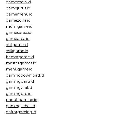
gamemain.id
gamejurus.id
gamemenu.id
gamezona.id
murnigame.id
gamesarea.id
gamearea.id
ahligame.id
asikgame.id
hematgame.id
mastergames.id
menugame.id
gamingdownload.id
gamingbaru.id
gamingviral.id
gamingpro.id
unduhgaming.id
gamingsehat.id
daftargaming.id