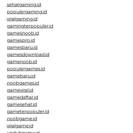
sehatgaming.id
populergaming.id
viralgaming.id
gamingterpopuler.id
gamesnoob.id
gamespro.id
gamesbaru.id
gamesdownload.id
gamenoob.id
populergames.id
gamebaru.id
noobgames.id
gameviral.id
gamedaftar.id
gamesehat.id
gameterpopuler.id
noobgame.id
viralgame.id
unduhgame.id