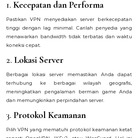
1.
Kecepatan dan Performa
Pastikan VPN menyediakan server berkecepatan
tinggi dengan lag minimal. Carilah penyedia yang
menawarkan bandwidth tidak terbatas dan waktu
koneksi cepat.
2.
Lokasi Server
Berbagai lokasi server memastikan Anda dapat
terhubung ke berbagai wilayah geografis,
meningkatkan pengalaman bermain game Anda
dan memungkinkan perpindahan server.
3.
Protokol Keamanan
Pilih VPN yang mematuhi protokol keamanan ketat