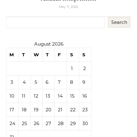
May 11, 2026
Search
August 2026
M
T
W
T
F
S
S
1
2
3
4
5
6
7
8
9
10
11
12
13
14
15
16
17
18
19
20
21
22
23
24
25
26
27
28
29
30