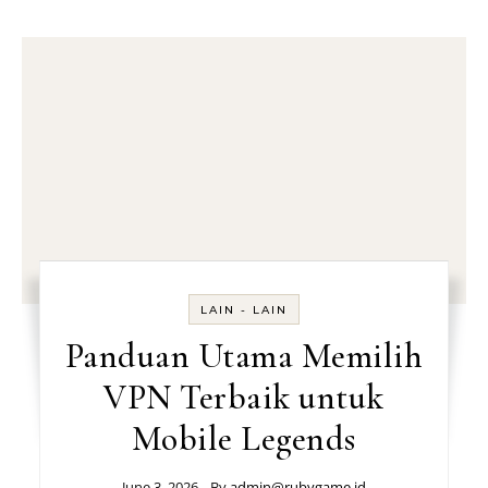
LAIN - LAIN
Panduan Utama Memilih
VPN Terbaik untuk
Mobile Legends
June 3, 2026
- By
admin@rubygame.id