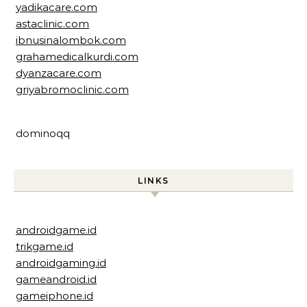
yadikacare.com
astaclinic.com
ibnusinalombok.com
grahamedicalkurdi.com
dyanzacare.com
griyabromoclinic.com
dominoqq
LINKS
androidgame.id
trikgame.id
androidgaming.id
gameandroid.id
gameiphone.id