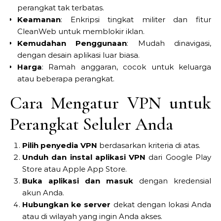
perangkat tak terbatas.
Keamanan
: Enkripsi tingkat militer dan fitur
CleanWeb untuk memblokir iklan.
Kemudahan Penggunaan
: Mudah dinavigasi,
dengan desain aplikasi luar biasa.
Harga
: Ramah anggaran, cocok untuk keluarga
atau beberapa perangkat.
Cara Mengatur VPN untuk
Perangkat Seluler Anda
Pilih penyedia VPN
berdasarkan kriteria di atas.
Unduh dan instal aplikasi VPN
dari Google Play
Store atau Apple App Store.
Buka aplikasi dan masuk
dengan kredensial
akun Anda.
Hubungkan ke server
dekat dengan lokasi Anda
atau di wilayah yang ingin Anda akses.