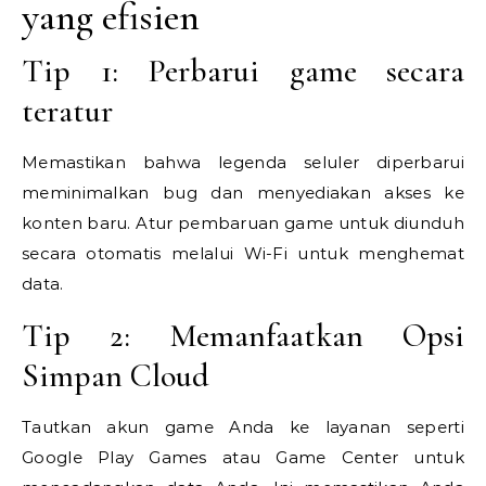
yang efisien
Tip 1: Perbarui game secara
teratur
Memastikan bahwa legenda seluler diperbarui
meminimalkan bug dan menyediakan akses ke
konten baru. Atur pembaruan game untuk diunduh
secara otomatis melalui Wi-Fi untuk menghemat
data.
Tip 2: Memanfaatkan Opsi
Simpan Cloud
Tautkan akun game Anda ke layanan seperti
Google Play Games atau Game Center untuk