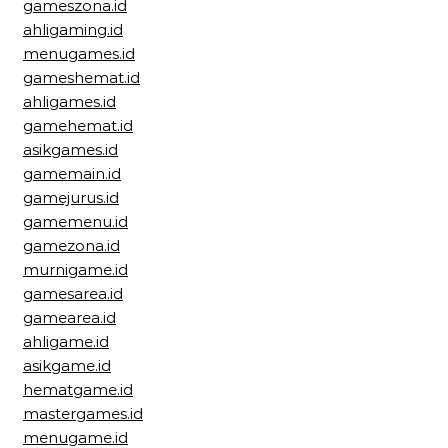
gameszona.id
ahligaming.id
menugames.id
gameshemat.id
ahligames.id
gamehemat.id
asikgames.id
gamemain.id
gamejurus.id
gamemenu.id
gamezona.id
murnigame.id
gamesarea.id
gamearea.id
ahligame.id
asikgame.id
hematgame.id
mastergames.id
menugame.id