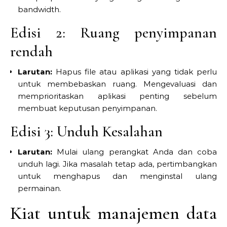
bandwidth.
Edisi 2: Ruang penyimpanan
rendah
Larutan:
Hapus file atau aplikasi yang tidak perlu
untuk membebaskan ruang. Mengevaluasi dan
memprioritaskan aplikasi penting sebelum
membuat keputusan penyimpanan.
Edisi 3: Unduh Kesalahan
Larutan:
Mulai ulang perangkat Anda dan coba
unduh lagi. Jika masalah tetap ada, pertimbangkan
untuk menghapus dan menginstal ulang
permainan.
Kiat untuk manajemen data