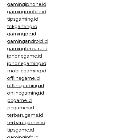
gamingiphone.id
gamingmobile.id
tipsgaming.id
trikgaming.id
gamingpc.id
gamingandroid.id
gamingterbaru.id
iphonegame.id
iphonegaming.id
mobilegaming.id
offlinegame.id
offlinegaming.id
onlinegaming.id
pcgame.id
pcgames.id
terbarugame.id
terbarugames.id
tipsgame.id
gaminginfo.id