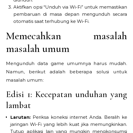
Aktifkan opsi “Unduh via Wi-Fi” untuk memastikan
pembaruan di masa depan mengunduh secara
otomatis saat terhubung ke Wi-Fi.
Memecahkan masalah
masalah umum
Mengunduh data game umumnya harus mudah.
Namun, berikut adalah beberapa solusi untuk
masalah umum:
Edisi 1: Kecepatan unduhan yang
lambat
Larutan:
Periksa koneksi internet Anda. Beralih ke
jaringan Wi-Fi yang lebih kuat jika memungkinkan.
Tutup aplikasi lain yang mungkin mengkonsumsi