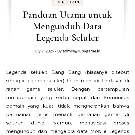
LAIN - LAIN
Panduan Utama untuk
Mengunduh Data
Legenda Seluler
July 7, 2025
- By
admin@rubygame.id
Legenda seluler: Bang Bang (biasanya disebut
sebagai legenda seluler) telah menjadi landasan di
ranah game seluler. Dengan pertempuran
multipemain yang serba cepat dan komunitas
pemain yang kuat, tidak mengherankan bahwa
permainan terus menarik perhatian gamer di
seluruh dunia. Namun, menavigasi proses
mengunduh dan mengelola data Mobile Legends