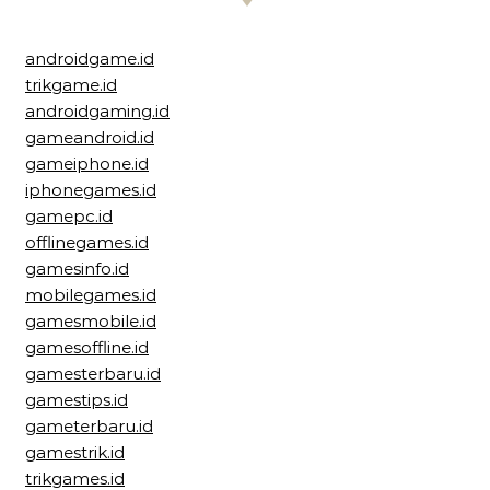
androidgame.id
trikgame.id
androidgaming.id
gameandroid.id
gameiphone.id
iphonegames.id
gamepc.id
offlinegames.id
gamesinfo.id
mobilegames.id
gamesmobile.id
gamesoffline.id
gamesterbaru.id
gamestips.id
gameterbaru.id
gamestrik.id
trikgames.id