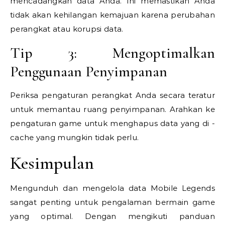
mencadangkan data Anda. Ini memastikan Anda
tidak akan kehilangan kemajuan karena perubahan
perangkat atau korupsi data.
Tip 3: Mengoptimalkan
Penggunaan Penyimpanan
Periksa pengaturan perangkat Anda secara teratur
untuk memantau ruang penyimpanan. Arahkan ke
pengaturan game untuk menghapus data yang di -
cache yang mungkin tidak perlu.
Kesimpulan
Mengunduh dan mengelola data Mobile Legends
sangat penting untuk pengalaman bermain game
yang optimal. Dengan mengikuti panduan