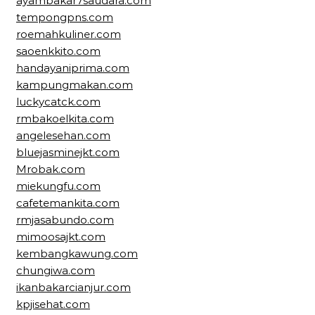
ayambakar7saudara.com
tempongpns.com
roemahkuliner.com
saoenkkito.com
handayaniprima.com
kampungmakan.com
luckycatck.com
rmbakoelkita.com
angelesehan.com
bluejasminejkt.com
Mrobak.com
miekungfu.com
cafetemankita.com
rmjasabundo.com
mimoosajkt.com
kembangkawung.com
chungiwa.com
ikanbakarcianjur.com
kpjisehat.com