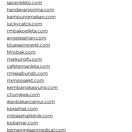
saoenkkito.com
handayaniprima.com
kampungmakan.com
luckycatck.com
rmbakoelkita.com
angelesehan.com
bluejasminejkt.com
Mrobak.com
miekungfu.com
cafetemankita.com
rmjasabundo.com
mimoosajkt.com
kembangkawung.com
chungiwa.com
ikanbakarcianjur.com
kpjisehat.com
mitrasehatklinik.com
kpbanjar.com
kemanggisanmedical.com