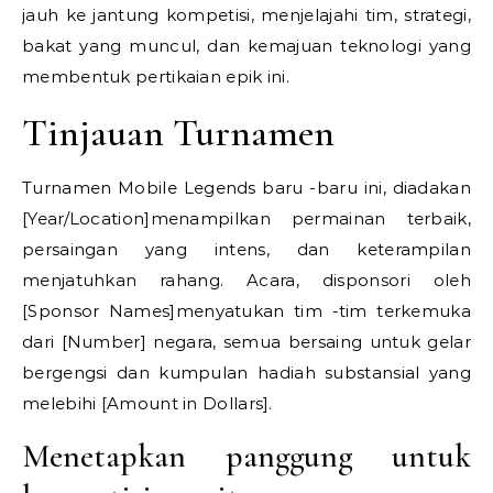
jauh ke jantung kompetisi, menjelajahi tim, strategi,
bakat yang muncul, dan kemajuan teknologi yang
membentuk pertikaian epik ini.
Tinjauan Turnamen
Turnamen Mobile Legends baru -baru ini, diadakan
[Year/Location]menampilkan permainan terbaik,
persaingan yang intens, dan keterampilan
menjatuhkan rahang. Acara, disponsori oleh
[Sponsor Names]menyatukan tim -tim terkemuka
dari [Number] negara, semua bersaing untuk gelar
bergengsi dan kumpulan hadiah substansial yang
melebihi [Amount in Dollars].
Menetapkan panggung untuk