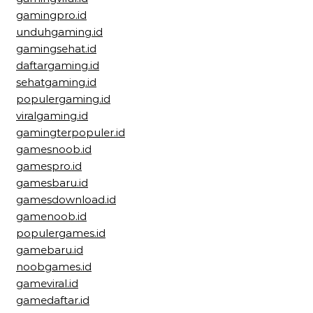
gamingpro.id
unduhgaming.id
gamingsehat.id
daftargaming.id
sehatgaming.id
populergaming.id
viralgaming.id
gamingterpopuler.id
gamesnoob.id
gamespro.id
gamesbaru.id
gamesdownload.id
gamenoob.id
populergames.id
gamebaru.id
noobgames.id
gameviral.id
gamedaftar.id