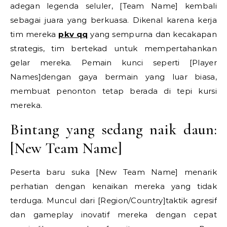
adegan legenda seluler, [Team Name] kembali
sebagai juara yang berkuasa. Dikenal karena kerja
tim mereka
pkv qq
yang sempurna dan kecakapan
strategis, tim bertekad untuk mempertahankan
gelar mereka. Pemain kunci seperti [Player
Names]dengan gaya bermain yang luar biasa,
membuat penonton tetap berada di tepi kursi
mereka.
Bintang yang sedang naik daun:
[New Team Name]
Peserta baru suka [New Team Name] menarik
perhatian dengan kenaikan mereka yang tidak
terduga. Muncul dari [Region/Country]taktik agresif
dan gameplay inovatif mereka dengan cepat