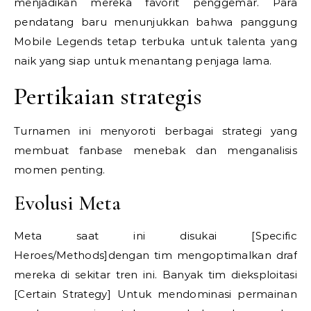
menjadikan mereka favorit penggemar. Para
pendatang baru menunjukkan bahwa panggung
Mobile Legends tetap terbuka untuk talenta yang
naik yang siap untuk menantang penjaga lama.
Pertikaian strategis
Turnamen ini menyoroti berbagai strategi yang
membuat fanbase menebak dan menganalisis
momen penting.
Evolusi Meta
Meta saat ini disukai [Specific
Heroes/Methods]dengan tim mengoptimalkan draf
mereka di sekitar tren ini. Banyak tim dieksploitasi
[Certain Strategy] Untuk mendominasi permainan