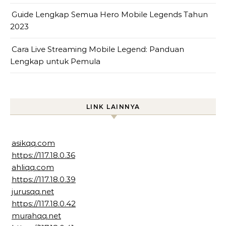
Guide Lengkap Semua Hero Mobile Legends Tahun
2023
Cara Live Streaming Mobile Legend: Panduan
Lengkap untuk Pemula
LINK LAINNYA
asikqq.com
https://117.18.0.36
ahliqq.com
https://117.18.0.39
jurusqq.net
https://117.18.0.42
murahqq.net