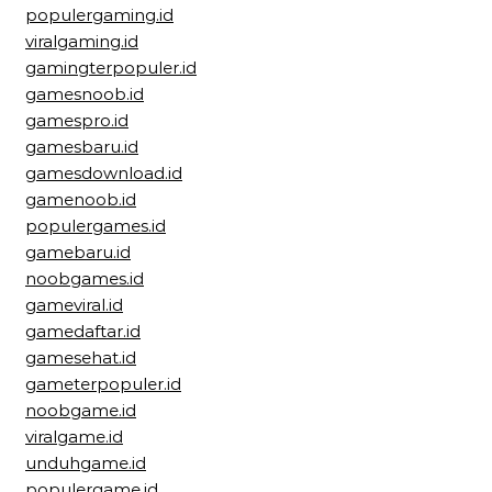
populergaming.id
viralgaming.id
gamingterpopuler.id
gamesnoob.id
gamespro.id
gamesbaru.id
gamesdownload.id
gamenoob.id
populergames.id
gamebaru.id
noobgames.id
gameviral.id
gamedaftar.id
gamesehat.id
gameterpopuler.id
noobgame.id
viralgame.id
unduhgame.id
populergame.id