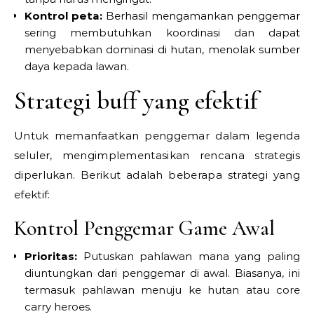
Kontrol peta:
Berhasil mengamankan penggemar
sering membutuhkan koordinasi dan dapat
menyebabkan dominasi di hutan, menolak sumber
daya kepada lawan.
Strategi buff yang efektif
Untuk memanfaatkan penggemar dalam legenda
seluler, mengimplementasikan rencana strategis
diperlukan. Berikut adalah beberapa strategi yang
efektif:
Kontrol Penggemar Game Awal
Prioritas:
Putuskan pahlawan mana yang paling
diuntungkan dari penggemar di awal. Biasanya, ini
termasuk pahlawan menuju ke hutan atau core
carry heroes.