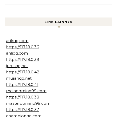
LINK LAINNYA
asikqq.com
https://117.18.0.36
ahliqq.com
https://117.18.0.39
jurusqq.net
https://117.18.0.42
murahqq.net
https://117.18.0.41
maindomino99.com
https://117.18.0.38
masterdomino99.com
https://117.18.0.37
championqq.com