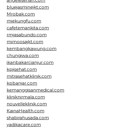
angelesehan.com
bluejasminejkt.com
Mrobak.com
miekungfu.com
cafetemankita.com
rmjasabundo.com
mimoosajkt.com
kembangkawung.com
chungiwa.com
ikanbakarcianjur.com
kpjisehat.com
mitrasehatklinik.com
kpbanjar.com
kemanggisanmedical.com
kliniknirmala.com
nouvelleklinik.com
KainaHealth.com
shabirahusada.com
yadikacare.com