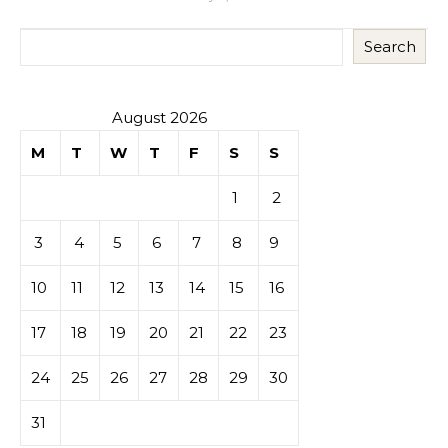
Search
August 2026
M
T
W
T
F
S
S
1
2
3
4
5
6
7
8
9
10
11
12
13
14
15
16
17
18
19
20
21
22
23
24
25
26
27
28
29
30
31