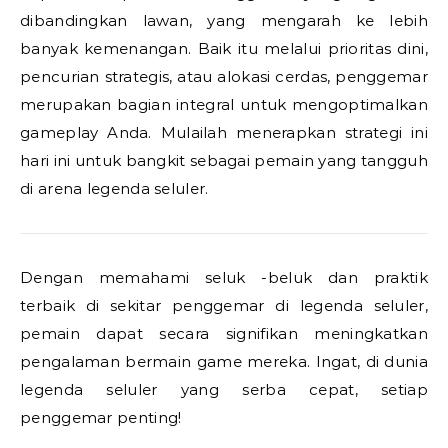
dibandingkan lawan, yang mengarah ke lebih
banyak kemenangan. Baik itu melalui prioritas dini,
pencurian strategis, atau alokasi cerdas, penggemar
merupakan bagian integral untuk mengoptimalkan
gameplay Anda. Mulailah menerapkan strategi ini
hari ini untuk bangkit sebagai pemain yang tangguh
di arena legenda seluler.
Dengan memahami seluk -beluk dan praktik
terbaik di sekitar penggemar di legenda seluler,
pemain dapat secara signifikan meningkatkan
pengalaman bermain game mereka. Ingat, di dunia
legenda seluler yang serba cepat, setiap
penggemar penting!