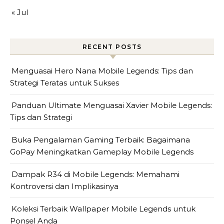
« Jul
RECENT POSTS
Menguasai Hero Nana Mobile Legends: Tips dan
Strategi Teratas untuk Sukses
Panduan Ultimate Menguasai Xavier Mobile Legends:
Tips dan Strategi
Buka Pengalaman Gaming Terbaik: Bagaimana
GoPay Meningkatkan Gameplay Mobile Legends
Dampak R34 di Mobile Legends: Memahami
Kontroversi dan Implikasinya
Koleksi Terbaik Wallpaper Mobile Legends untuk
Ponsel Anda