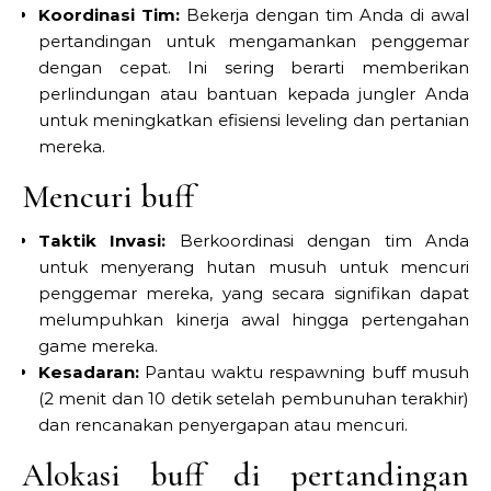
Koordinasi Tim:
Bekerja dengan tim Anda di awal
pertandingan untuk mengamankan penggemar
dengan cepat. Ini sering berarti memberikan
perlindungan atau bantuan kepada jungler Anda
untuk meningkatkan efisiensi leveling dan pertanian
mereka.
Mencuri buff
Taktik Invasi:
Berkoordinasi dengan tim Anda
untuk menyerang hutan musuh untuk mencuri
penggemar mereka, yang secara signifikan dapat
melumpuhkan kinerja awal hingga pertengahan
game mereka.
Kesadaran:
Pantau waktu respawning buff musuh
(2 menit dan 10 detik setelah pembunuhan terakhir)
dan rencanakan penyergapan atau mencuri.
Alokasi buff di pertandingan