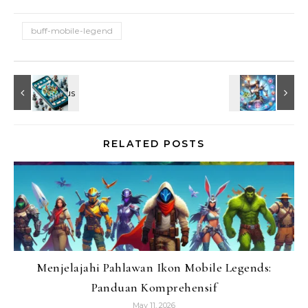
buff-mobile-legend
RELATED POSTS
Menjelajahi Pahlawan Ikon Mobile Legends:
Panduan Komprehensif
May 11, 2026