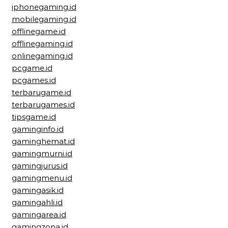
iphonegaming.id
mobilegaming.id
offlinegame.id
offlinegaming.id
onlinegaming.id
pcgame.id
pcgames.id
terbarugame.id
terbarugames.id
tipsgame.id
gaminginfo.id
gaminghemat.id
gamingmurni.id
gamingjurus.id
gamingmenu.id
gamingasik.id
gamingahli.id
gamingarea.id
gamingzona.id