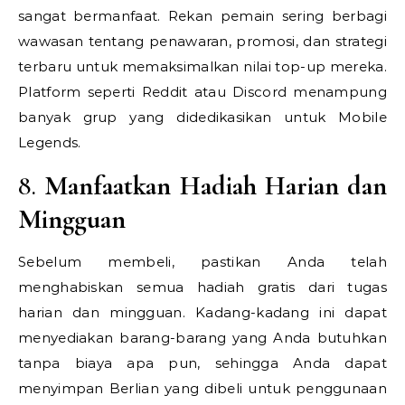
sangat bermanfaat. Rekan pemain sering berbagi
wawasan tentang penawaran, promosi, dan strategi
terbaru untuk memaksimalkan nilai top-up mereka.
Platform seperti Reddit atau Discord menampung
banyak grup yang didedikasikan untuk Mobile
Legends.
8.
Manfaatkan Hadiah Harian dan
Mingguan
Sebelum membeli, pastikan Anda telah
menghabiskan semua hadiah gratis dari tugas
harian dan mingguan. Kadang-kadang ini dapat
menyediakan barang-barang yang Anda butuhkan
tanpa biaya apa pun, sehingga Anda dapat
menyimpan Berlian yang dibeli untuk penggunaan