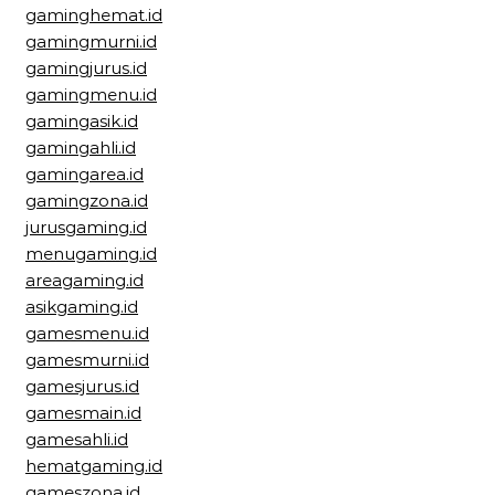
gaminghemat.id
gamingmurni.id
gamingjurus.id
gamingmenu.id
gamingasik.id
gamingahli.id
gamingarea.id
gamingzona.id
jurusgaming.id
menugaming.id
areagaming.id
asikgaming.id
gamesmenu.id
gamesmurni.id
gamesjurus.id
gamesmain.id
gamesahli.id
hematgaming.id
gameszona.id