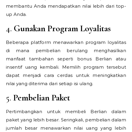
membantu Anda mendapatkan nilai lebih dari top-
up Anda.
4.
Gunakan Program Loyalitas
Beberapa platform menawarkan program loyalitas
di mana pembelian berulang menghasilkan
manfaat tambahan seperti bonus Berlian atau
insentif uang kembali. Memilih program tersebut
dapat menjadi cara cerdas untuk meningkatkan
nilai yang diterima dari setiap isi ulang.
5.
Pembelian Paket
Pertimbangkan untuk membeli Berlian dalam
paket yang lebih besar. Seringkali, pembelian dalam
jumlah besar menawarkan nilai uang yang lebih