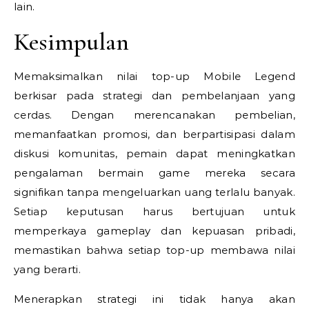
lain.
Kesimpulan
Memaksimalkan nilai top-up Mobile Legend
berkisar pada strategi dan pembelanjaan yang
cerdas. Dengan merencanakan pembelian,
memanfaatkan promosi, dan berpartisipasi dalam
diskusi komunitas, pemain dapat meningkatkan
pengalaman bermain game mereka secara
signifikan tanpa mengeluarkan uang terlalu banyak.
Setiap keputusan harus bertujuan untuk
memperkaya gameplay dan kepuasan pribadi,
memastikan bahwa setiap top-up membawa nilai
yang berarti.
Menerapkan strategi ini tidak hanya akan