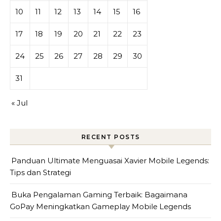
10
11
12
13
14
15
16
17
18
19
20
21
22
23
24
25
26
27
28
29
30
31
« Jul
RECENT POSTS
Panduan Ultimate Menguasai Xavier Mobile Legends:
Tips dan Strategi
Buka Pengalaman Gaming Terbaik: Bagaimana
GoPay Meningkatkan Gameplay Mobile Legends