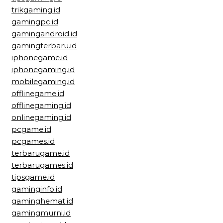
trikgaming.id
gamingpc.id
gamingandroid.id
gamingterbaru.id
iphonegame.id
iphonegaming.id
mobilegaming.id
offlinegame.id
offlinegaming.id
onlinegaming.id
pcgame.id
pcgames.id
terbarugame.id
terbarugames.id
tipsgame.id
gaminginfo.id
gaminghemat.id
gamingmurni.id