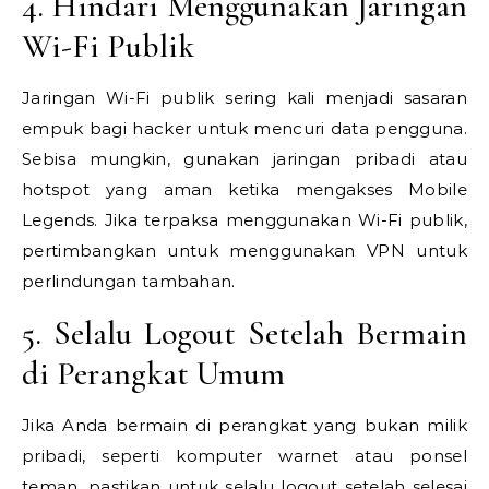
4. Hindari Menggunakan Jaringan
Wi-Fi Publik
Jaringan Wi-Fi publik sering kali menjadi sasaran
empuk bagi hacker untuk mencuri data pengguna.
Sebisa mungkin, gunakan jaringan pribadi atau
hotspot yang aman ketika mengakses Mobile
Legends. Jika terpaksa menggunakan Wi-Fi publik,
pertimbangkan untuk menggunakan VPN untuk
perlindungan tambahan.
5. Selalu Logout Setelah Bermain
di Perangkat Umum
Jika Anda bermain di perangkat yang bukan milik
pribadi, seperti komputer warnet atau ponsel
teman, pastikan untuk selalu logout setelah selesai