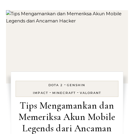
-
DOTA 2
GENSHIN
-
-
IMPACT
MINECRAFT
VALORANT
Tips Mengamankan dan
Memeriksa Akun Mobile
Legends dari Ancaman