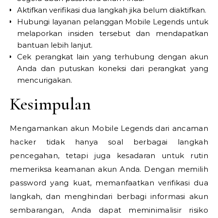
Aktifkan verifikasi dua langkah jika belum diaktifkan.
Hubungi layanan pelanggan Mobile Legends untuk
melaporkan insiden tersebut dan mendapatkan
bantuan lebih lanjut.
Cek perangkat lain yang terhubung dengan akun
Anda dan putuskan koneksi dari perangkat yang
mencurigakan.
Kesimpulan
Mengamankan akun Mobile Legends dari ancaman
hacker tidak hanya soal berbagai langkah
pencegahan, tetapi juga kesadaran untuk rutin
memeriksa keamanan akun Anda. Dengan memilih
password yang kuat, memanfaatkan verifikasi dua
langkah, dan menghindari berbagi informasi akun
sembarangan, Anda dapat meminimalisir risiko