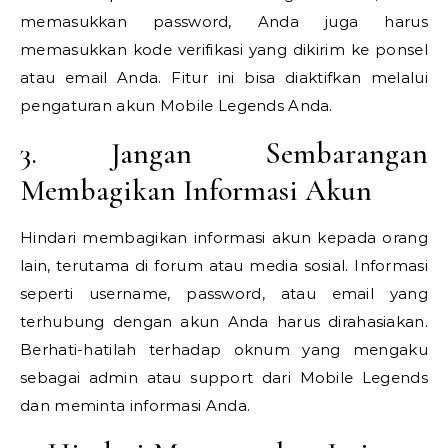
memasukkan password, Anda juga harus
memasukkan kode verifikasi yang dikirim ke ponsel
atau email Anda. Fitur ini bisa diaktifkan melalui
pengaturan akun Mobile Legends Anda.
3. Jangan Sembarangan
Membagikan Informasi Akun
Hindari membagikan informasi akun kepada orang
lain, terutama di forum atau media sosial. Informasi
seperti username, password, atau email yang
terhubung dengan akun Anda harus dirahasiakan.
Berhati-hatilah terhadap oknum yang mengaku
sebagai admin atau support dari Mobile Legends
dan meminta informasi Anda.