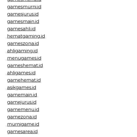
gamesmurni.id
gamesjurus.id
gamesmain.id
gamesahli.id
hematgaming.id
gameszona.id
ahligaming.id
menugames.id
gameshemat.id
ahligames.id
gamehemat.id
asikgames.id
gamemain.id
gamejurus.id
gamemenu.id
gamezona.id
murnigame.id
gamesarea.id