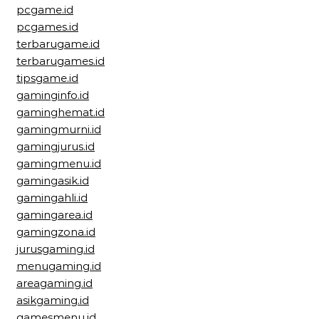
pcgame.id
pcgames.id
terbarugame.id
terbarugames.id
tipsgame.id
gaminginfo.id
gaminghemat.id
gamingmurni.id
gamingjurus.id
gamingmenu.id
gamingasik.id
gamingahli.id
gamingarea.id
gamingzona.id
jurusgaming.id
menugaming.id
areagaming.id
asikgaming.id
gamesmenu.id