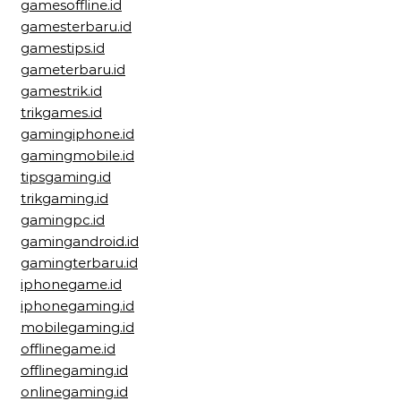
gamesoffline.id
gamesterbaru.id
gamestips.id
gameterbaru.id
gamestrik.id
trikgames.id
gamingiphone.id
gamingmobile.id
tipsgaming.id
trikgaming.id
gamingpc.id
gamingandroid.id
gamingterbaru.id
iphonegame.id
iphonegaming.id
mobilegaming.id
offlinegame.id
offlinegaming.id
onlinegaming.id