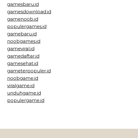
gamesbaru.id
gamesdownload.id
gamenoob.id
populergames.id
gamebaru.id
noobgames.id
gameviral.id
gamedaftar.id
gamesehat.id
gameterpopuler.id
noobgame.id
viralgame.id
unduhgame.id
populergame.id