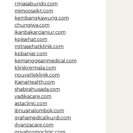
rmjasabundo.com
mimoosajkt.com
kembangkawung.com
chungiwa.com
ikanbakarcianjur.com
kpjisehat.com
mitrasehatklinik.com
kpbanjar.com
kemanggisanmedical.com
kliniknirmala.com
nouvelleklinik.com
KainaHealth.com
shabirahusada.com
yadikacare.com
astaclinic.com
ibnusinalombok.com
grahamedicalkurdi.com
dyanzacare.com
griyabromoclinic.com