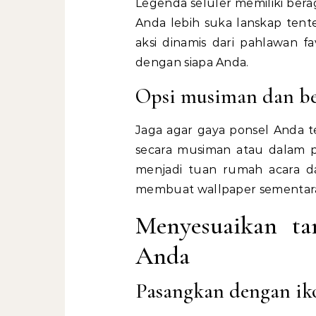
Legenda seluler memiliki bera
Anda lebih suka lanskap tente
aksi dinamis dari pahlawan f
dengan siapa Anda.
Opsi musiman dan be
Jaga agar gaya ponsel Anda 
secara musiman atau dalam p
menjadi tuan rumah acara d
membuat wallpaper sementara
Menyesuaikan ta
Anda
Pasangkan dengan ik