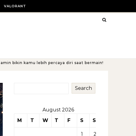
VALORANT
amin bikin kamu lebih percaya diri saat bermain!
Search
August 2026
M
T
W
T
F
S
S
1
2