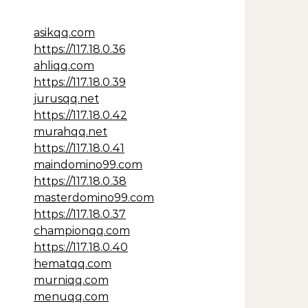
asikqq.com
https://117.18.0.36
ahliqq.com
https://117.18.0.39
jurusqq.net
https://117.18.0.42
murahqq.net
https://117.18.0.41
maindomino99.com
https://117.18.0.38
masterdomino99.com
https://117.18.0.37
championqq.com
https://117.18.0.40
hematqq.com
murniqq.com
menuqq.com