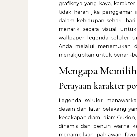
grafiknya yang kaya, karakt
tidak heran jika penggemar 
dalam kehidupan sehari -hari
menarik secara visual unt
wallpaper legenda seluler u
Anda melalui menemukan da
menakjubkan untuk benar -be
Mengapa Memilih 
Perayaan karakter po
Legenda seluler menawarka
desain dan latar belakang yan
kecakapan diam -diam Gusion,
dinamis dan penuh warna ke
menampilkan pahlawan favo