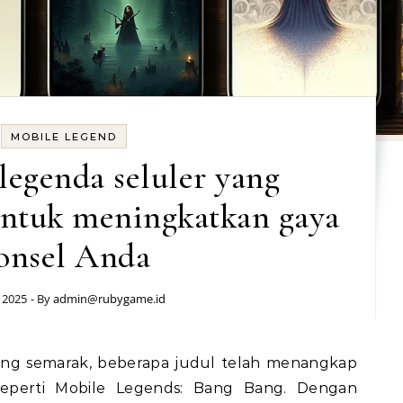
MOBILE LEGEND
legenda seluler yang
ntuk meningkatkan gaya
onsel Anda
, 2025
- By
admin@rubygame.id
 seperti Mobile Legends: Bang Bang. Dengan