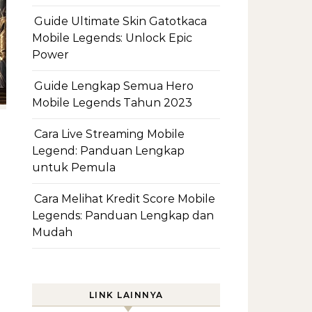
Guide Ultimate Skin Gatotkaca
Mobile Legends: Unlock Epic
Power
Guide Lengkap Semua Hero
Mobile Legends Tahun 2023
Cara Live Streaming Mobile
Legend: Panduan Lengkap
untuk Pemula
Cara Melihat Kredit Score Mobile
Legends: Panduan Lengkap dan
Mudah
LINK LAINNYA