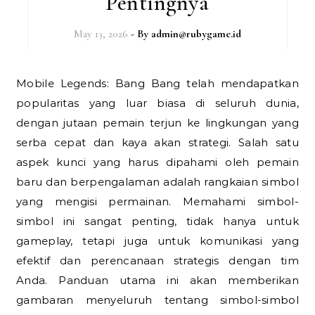
Pentingnya
May 13, 2026
- By
admin@rubygame.id
Mobile Legends: Bang Bang telah mendapatkan
popularitas yang luar biasa di seluruh dunia,
dengan jutaan pemain terjun ke lingkungan yang
serba cepat dan kaya akan strategi. Salah satu
aspek kunci yang harus dipahami oleh pemain
baru dan berpengalaman adalah rangkaian simbol
yang mengisi permainan. Memahami simbol-
simbol ini sangat penting, tidak hanya untuk
gameplay, tetapi juga untuk komunikasi yang
efektif dan perencanaan strategis dengan tim
Anda. Panduan utama ini akan memberikan
gambaran menyeluruh tentang simbol-simbol