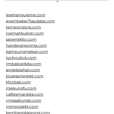
lesehangurame.com
ayambakar7saudara.com
tempongpns.com
roemahkuliner.com
saoenkkito.com
handayaniprima.com
kampungmakan.com
luckycatck.com
rmbakoelkita.com
angelesehan.com
bluejasminejkt.com
Mrobak.com
miekungfu.com
cafetemankita.com
rmjasabundo.com
mimoosajkt.com
kembangkawung.com