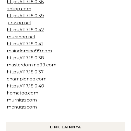
https://117.18.0.36
ahliqq.com
https://117.18.0.39
jurusqq.net
https://117.18.0.42
murahqq.net
https://117.18.0.41
maindomino99.com
https://117.18.0.38
masterdomino99.com
https://117.18.0.37
championqq.com
https://117.18.0.40
hematqq.com
murniqq.com
menuqq.com
LINK LAINNYA