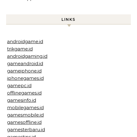
LINKS
androidgame.id
trikgame.id
androidgaming.id
gameandroid.id
gameiphone.id
iphonegames.id
gamepc.id
offlinegames.id
gamesinfo.id
mobilegames.id
gamesmobile.id
gamesoffline.id
gamesterbaru.id
gamestips.id