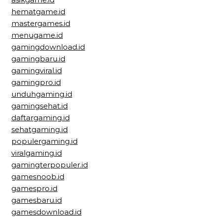
hematgame.id
mastergames.id
menugame.id
gamingdownload.id
gamingbaru.id
gamingviral.id
gamingpro.id
unduhgaming.id
gamingsehat.id
daftargaming.id
sehatgaming.id
populergaming.id
viralgaming.id
gamingterpopuler.id
gamesnoob.id
gamespro.id
gamesbaru.id
gamesdownload.id