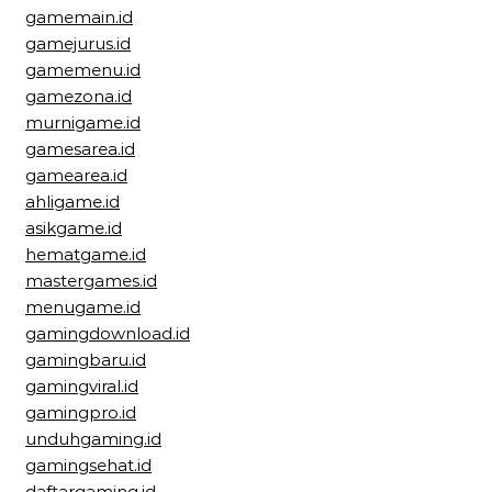
gamemain.id
gamejurus.id
gamemenu.id
gamezona.id
murnigame.id
gamesarea.id
gamearea.id
ahligame.id
asikgame.id
hematgame.id
mastergames.id
menugame.id
gamingdownload.id
gamingbaru.id
gamingviral.id
gamingpro.id
unduhgaming.id
gamingsehat.id
daftargaming.id