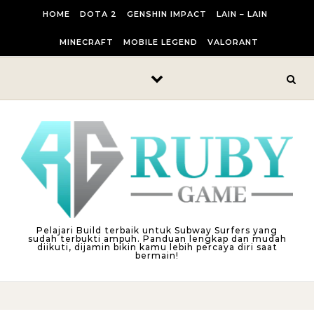
Skip to content
HOME
DOTA 2
GENSHIN IMPACT
LAIN – LAIN
MINECRAFT
MOBILE LEGEND
VALORANT
Pelajari Build terbaik untuk Subway Surfers yang
sudah terbukti ampuh. Panduan lengkap dan mudah
diikuti, dijamin bikin kamu lebih percaya diri saat
bermain!