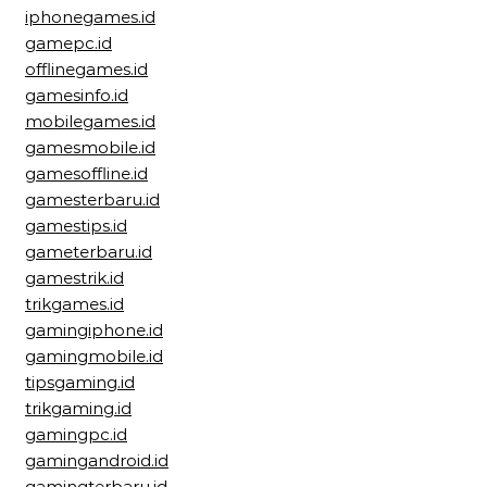
iphonegames.id
gamepc.id
offlinegames.id
gamesinfo.id
mobilegames.id
gamesmobile.id
gamesoffline.id
gamesterbaru.id
gamestips.id
gameterbaru.id
gamestrik.id
trikgames.id
gamingiphone.id
gamingmobile.id
tipsgaming.id
trikgaming.id
gamingpc.id
gamingandroid.id
gamingterbaru.id