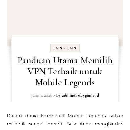
LAIN - LAIN
Panduan Utama Memilih
VPN Terbaik untuk
Mobile Legends
June 3, 2026
- By
admin@rubygame.id
Dalam dunia kompetitif Mobile Legends, setiap
milidetik sangat berarti. Baik Anda menghindari