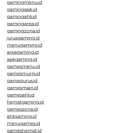
gamingmenu.id
gamingasik.id
gamingahli.id
gamingarea.id
gamingzona.id
jurusgaming.id
menugaming.id
areagaming.id
asikgaming.id
gamesmenu.id
gamesmurni.id
gamesjurus.id
gamesmain.id
gamesahli.id
hematgaming.id
gameszona.id
ahligaming.id
menugames.id
gameshemat.id