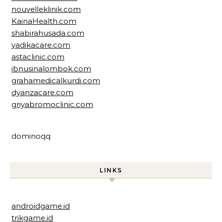
nouvelleklinik.com
KainaHealth.com
shabirahusada.com
yadikacare.com
astaclinic.com
ibnusinalombok.com
grahamedicalkurdi.com
dyanzacare.com
griyabromoclinic.com
dominoqq
LINKS
androidgame.id
trikgame.id