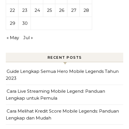
22
23
24
25
26
27
28
29
30
« May
Jul »
RECENT POSTS
Guide Lengkap Semua Hero Mobile Legends Tahun
2023
Cara Live Streaming Mobile Legend: Panduan
Lengkap untuk Pemula
Cara Melihat Kredit Score Mobile Legends: Panduan
Lengkap dan Mudah