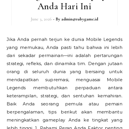
Anda Hari Ini
June 3, 2026
- By
admin@rubygame.id
Jika Anda pernah terjun ke dunia Mobile Legends
yang memukau, Anda pasti tahu bahwa ini lebih
dari sekadar permainan—ini adalah pertarungan
strategi, refleks, dan dinamika tim. Dengan jutaan
orang di seluruh dunia yang bersaing untuk
mendapatkan supremasi, menguasai Mobile
Legends membutuhkan perpaduan antara
keterampilan, strategi, dan sentuhan kemahiran.
Baik Anda seorang pemula atau pemain
berpengalaman, tips berikut akan membantu
meningkatkan gameplay Anda ke tingkat yang
lebih tinggi. 1. Pahami Peran Anda Faktor penting