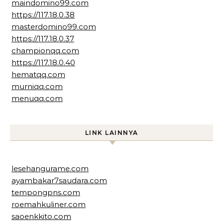
maindomino99.com
https://117.18.0.38
masterdomino99.com
https://117.18.0.37
championqq.com
https://117.18.0.40
hematqq.com
murniqq.com
menuqq.com
LINK LAINNYA
lesehangurame.com
ayambakar7saudara.com
tempongpns.com
roemahkuliner.com
saoenkkito.com