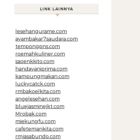
LINK LAINNYA
lesehangurame.com
ayambakar7saudara.com
tempongpns.com
roemahkuliner.com
saoenkkito.com
handayaniprima.com
kampungmakan.com
luckycatck.com
rmbakoelkita.com
angelesehan.com
bluejasminejkt.com
Mrobak.com
miekungfu.com
cafetemankita.com
rmjasabundo.com