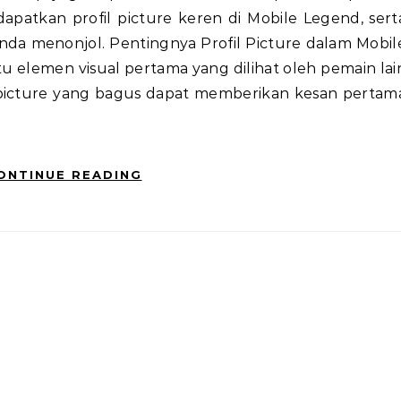
apatkan profil picture keren di Mobile Legend, sert
da menonjol. Pentingnya Profil Picture dalam Mobil
tu elemen visual pertama yang dilihat oleh pemain lai
l picture yang bagus dapat memberikan kesan pertam
ONTINUE READING