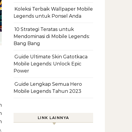
Koleksi Terbaik Wallpaper Mobile
Legends untuk Ponsel Anda
10 Strategi Teratas untuk
Mendominasi di Mobile Legends:
Bang Bang
Guide Ultimate Skin Gatotkaca
Mobile Legends: Unlock Epic
Power
Guide Lengkap Semua Hero
Mobile Legends Tahun 2023
n
LINK LAINNYA
n
.