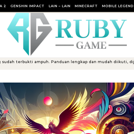
A 2
GENSHIN IMPACT
LAIN – LAIN
MINECRAFT
MOBILE LEGEND
g sudah terbukti ampuh. Panduan lengkap dan mudah diikuti, dij