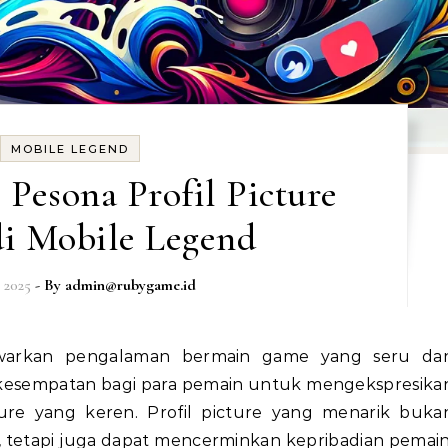
MOBILE LEGEND
Pesona Profil Picture
di Mobile Legend
, 2025
- By
admin@rubygame.id
n kesempatan bagi para pemain untuk mengekspresika
cture yang keren. Profil picture yang menarik buka
 tetapi juga dapat mencerminkan kepribadian pemain