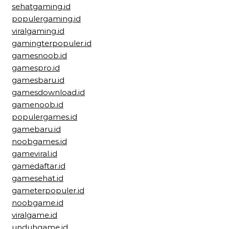
sehatgaming.id
populergaming.id
viralgaming.id
gamingterpopuler.id
gamesnoob.id
gamespro.id
gamesbaru.id
gamesdownload.id
gamenoob.id
populergames.id
gamebaru.id
noobgames.id
gameviral.id
gamedaftar.id
gamesehat.id
gameterpopuler.id
noobgame.id
viralgame.id
unduhgame.id