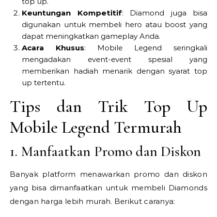
top up.
Keuntungan Kompetitif
: Diamond juga bisa
digunakan untuk membeli hero atau boost yang
dapat meningkatkan gameplay Anda.
Acara Khusus
: Mobile Legend seringkali
mengadakan event-event spesial yang
memberikan hadiah menarik dengan syarat top
up tertentu.
Tips dan Trik Top Up
Mobile Legend Termurah
1. Manfaatkan Promo dan Diskon
Banyak platform menawarkan promo dan diskon
yang bisa dimanfaatkan untuk membeli Diamonds
dengan harga lebih murah. Berikut caranya: