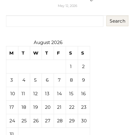
May 12, 2026
Search
August 2026
M
T
W
T
F
S
S
1
2
3
4
5
6
7
8
9
10
11
12
13
14
15
16
17
18
19
20
21
22
23
24
25
26
27
28
29
30
31