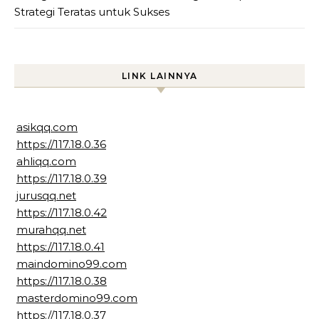
Strategi Teratas untuk Sukses
LINK LAINNYA
asikqq.com
https://117.18.0.36
ahliqq.com
https://117.18.0.39
jurusqq.net
https://117.18.0.42
murahqq.net
https://117.18.0.41
maindomino99.com
https://117.18.0.38
masterdomino99.com
https://117.18.0.37