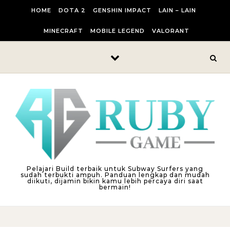
Skip to content
HOME
DOTA 2
GENSHIN IMPACT
LAIN – LAIN
MINECRAFT
MOBILE LEGEND
VALORANT
Pelajari Build terbaik untuk Subway Surfers yang
sudah terbukti ampuh. Panduan lengkap dan mudah
diikuti, dijamin bikin kamu lebih percaya diri saat
bermain!